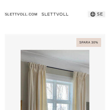
SE
SLETTVOLL.COM
SPARA
30
%