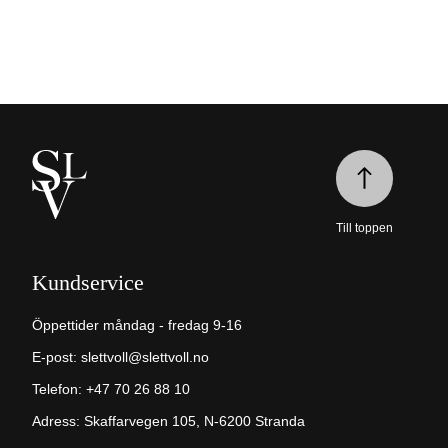
Till toppen
Kundservice
Öppettider måndag - fredag 9-16
E-post:
slettvoll@slettvoll.no
Telefon: +47 70 26 88 10
Adress: Skaffarvegen 105, N-6200 Stranda