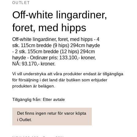
OUTLET
Off-white lingardiner,
foret, med hipps
Off-white lingardiner, foret, med hipps - 4
stk. 115cm bredde (9 hips) 294cm høyde
- 2 stk. 155cm bredde (12 hips) 294cm
høyde - Ordinær pris: 133.100,- kroner,
NÅ: 93.170,- kroner.
Vi vill understryka att våra produkter endast är tillgängliga
för försäljning i det land där butiken som erbjuder
produkten är belägen.
Tillgänglig från:
Etter avtale
Det finns ingen retur för varor köpta
i Outlet.