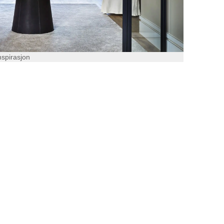
nspirasjon