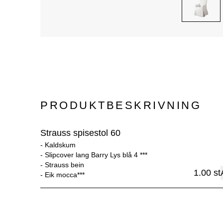
PRODUKTBESKRIVNING
Strauss spisestol 60
- 
Kaldskum
- 
Slipcover lang Barry Lys blå 4 ***
- 
Strauss bein
1.00
st
- 
Eik mocca***