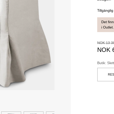
Tillgänglig
Det finn
i Outlet.
NOK
13 3
NOK
Butik
:
Slet
RES