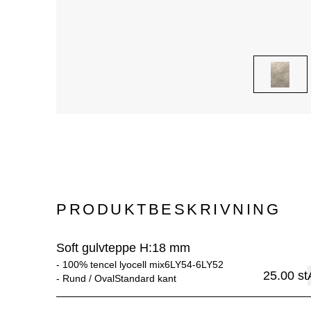
PRODUKTBESKRIVNING
Soft gulvteppe H:18 mm
- 
100% tencel lyocell mix6LY54-6LY52
25.00
st
- 
Rund / OvalStandard kant