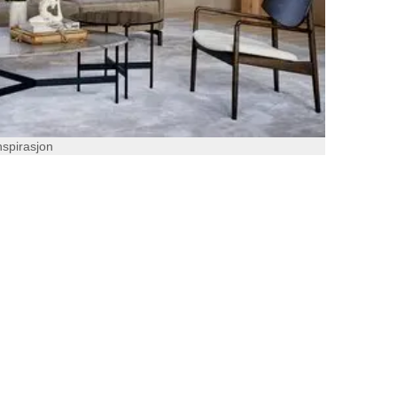
nspirasjon