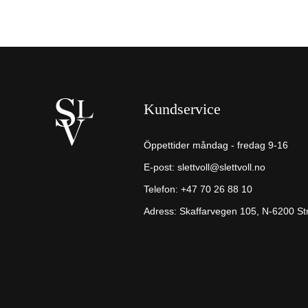
Kundservice
Öppettider måndag - fredag 9-16
E-post:
slettvoll@slettvoll.no
Telefon: +47 70 26 88 10
Adress: Skaffarvegen 105, N-6200 S