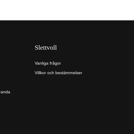
Slettvoll
Vanliga frågor
Villkor och bestämmelser
tranda