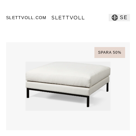
SE
SLETTVOLL.COM
SPARA
50
%