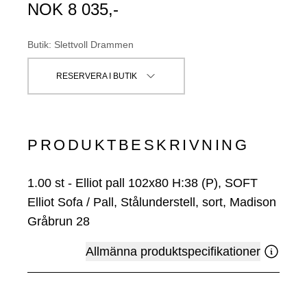
NOK
8 035
,-
Butik
:
Slettvoll Drammen
RESERVERA I BUTIK
PRODUKTBESKRIVNING
1.00
st
-
Elliot pall 102x80 H:38 (P), SOFT
Elliot Sofa / Pall, Stålunderstell, sort, Madison
Gråbrun 28
Allmänna produktspecifikationer