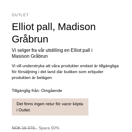
OUTLET
Elliot pall, Madison
Gråbrun
Vi selger fra vår utstilling en Elliot pall i
Masison Gråbrun
Vi vill understryka att våra produkter endast är tillgängliga
för försäljning i det land där butiken som erbjuder
produkten är belägen.
Tillgänglig från:
Omgående
Det finns ingen retur för varor köpta
i Outlet.
NOK
16 070
,-
Spara
50
%