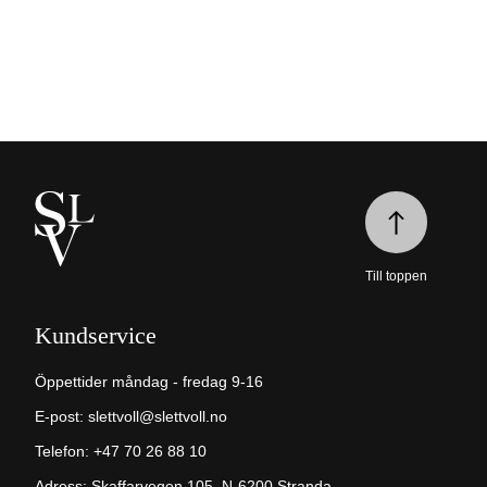
Till toppen
Kundservice
Öppettider måndag - fredag 9-16
E-post:
slettvoll@slettvoll.no
Telefon: +47 70 26 88 10
Adress: Skaffarvegen 105, N-6200 Stranda