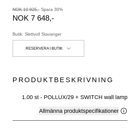
NOK
10 925
,-
Spara
30
%
NOK
7 648
,-
Butik
:
Slettvoll Stavanger
RESERVERA I BUTIK
PRODUKTBESKRIVNING
1.00
st
-
POLLUX/29 + SWITCH wall lamp
Allmänna produktspecifikationer