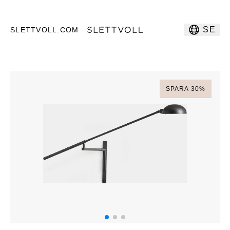
SE
SLETTVOLL.COM
SPARA
30
%