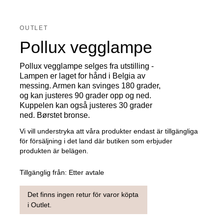
OUTLET
Pollux vegglampe
Pollux vegglampe selges fra utstilling -
Lampen er laget for hånd i Belgia av
messing. Armen kan svinges 180 grader,
og kan justeres 90 grader opp og ned.
Kuppelen kan også justeres 30 grader
ned. Børstet bronse.
Vi vill understryka att våra produkter endast är tillgängliga
för försäljning i det land där butiken som erbjuder
produkten är belägen.
Tillgänglig från:
Etter avtale
Det finns ingen retur för varor köpta
i Outlet.