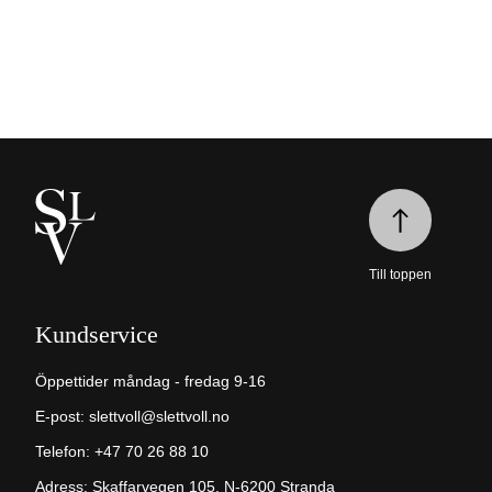
Till toppen
Kundservice
Öppettider måndag - fredag 9-16
E-post:
slettvoll@slettvoll.no
Telefon: +47 70 26 88 10
Adress: Skaffarvegen 105, N-6200 Stranda