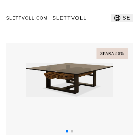
SE
SLETTVOLL.COM
SPARA
50
%