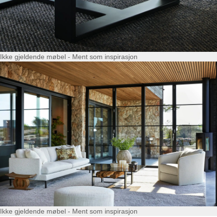
Ikke gjeldende møbel - Ment som inspirasjon
Ikke gjeldende møbel - Ment som inspirasjon