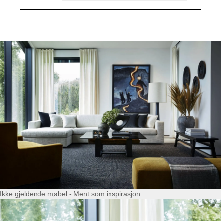
Ikke gjeldende møbel - Ment som inspirasjon