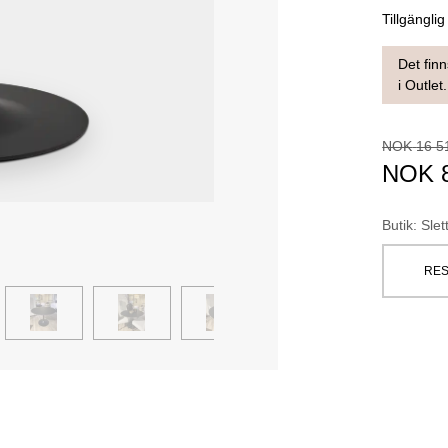
Tillgänglig
Det finn
i Outlet.
NOK
16 5
NOK
Butik
:
Slet
RES