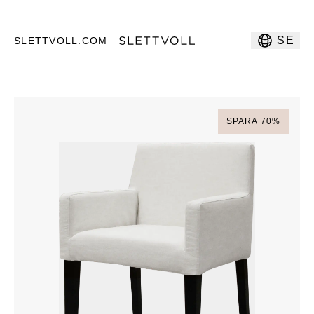
SE
SLETTVOLL.COM
SPARA
70
%