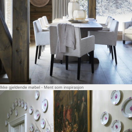
Ikke gjeldende møbel - Ment som inspirasjon