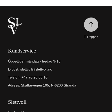
Till toppen
Kundservice
Öppettider måndag - fredag 9-16
E-post:
slettvoll@slettvoll.no
Telefon: +47 70 26 88 10
Adress: Skaffarvegen 105, N-6200 Stranda
Slettvoll