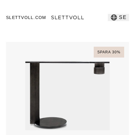
SE
SLETTVOLL.COM
SPARA
30
%