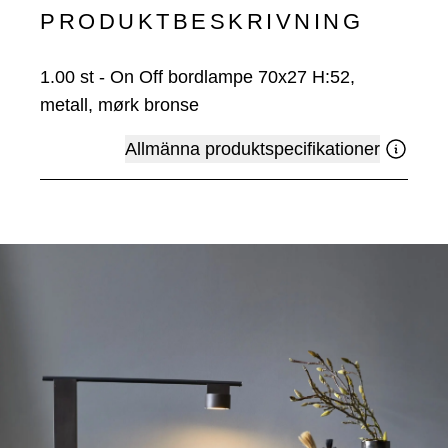
PRODUKTBESKRIVNING
1.00
st
-
On Off bordlampe 70x27 H:52,
metall, mørk bronse
Allmänna produktspecifikationer