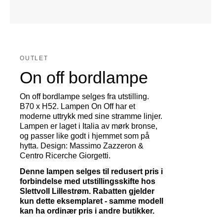
OUTLET
On off bordlampe
On off bordlampe selges fra utstilling.
B70 x H52. Lampen On Off har et
moderne uttrykk med sine stramme linjer.
Lampen er laget i Italia av mørk bronse,
og passer like godt i hjemmet som på
hytta. Design: Massimo Zazzeron &
Centro Ricerche Giorgetti.
Denne lampen selges til redusert pris i
forbindelse med utstillingsskifte hos
Slettvoll Lillestrøm. Rabatten gjelder
kun dette eksemplaret - samme modell
kan ha ordinær pris i andre butikker.