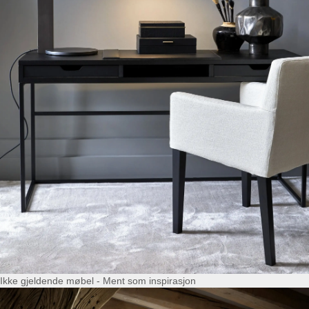
Ikke gjeldende møbel - Ment som inspirasjon