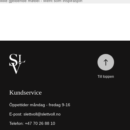
Ikke gjeldende møbel - Ment som inspirasjon
Till toppen
Kundservice
Öppettider måndag - fredag 9-16
E-post:
slettvoll@slettvoll.no
Telefon: +47 70 26 88 10