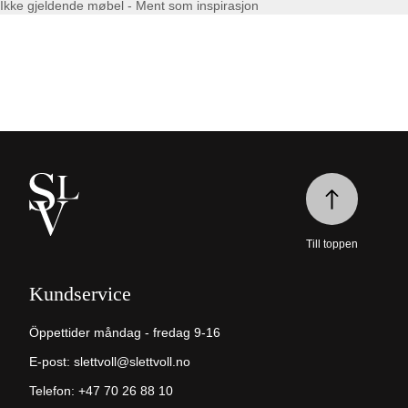
Ikke gjeldende møbel - Ment som inspirasjon
Till toppen
Kundservice
Öppettider måndag - fredag 9-16
E-post:
slettvoll@slettvoll.no
Telefon: +47 70 26 88 10