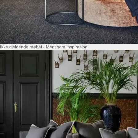
Ikke gjeldende møbel - Ment som inspirasjon