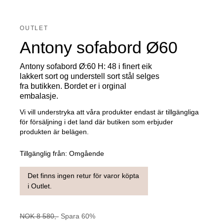
OUTLET
Antony sofabord Ø60
Antony sofabord Ø:60 H: 48 i finert eik
lakkert sort og understell sort stål selges
fra butikken. Bordet er i orginal
embalasje.
Vi vill understryka att våra produkter endast är tillgängliga
för försäljning i det land där butiken som erbjuder
produkten är belägen.
Tillgänglig från:
Omgående
Det finns ingen retur för varor köpta
i Outlet.
NOK
8 580
,-
Spara
60
%