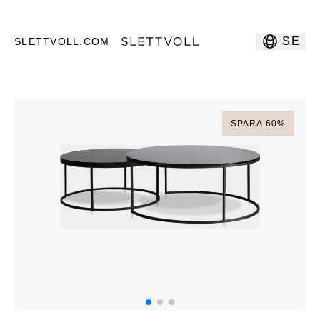
SE
SLETTVOLL.COM
SPARA
60
%