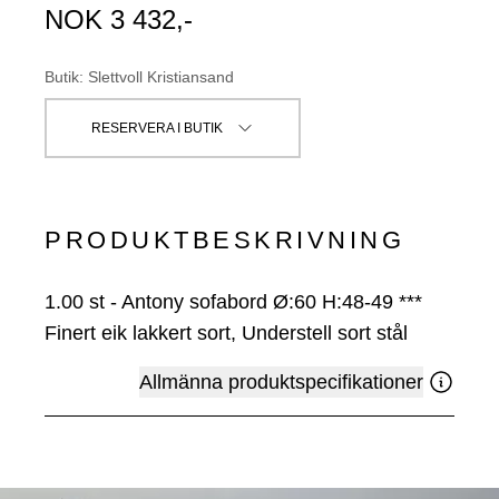
NOK
3 432
,-
Butik
:
Slettvoll Kristiansand
RESERVERA I BUTIK
PRODUKTBESKRIVNING
1.00
st
-
Antony sofabord Ø:60 H:48-49 ***
Finert eik lakkert sort, Understell sort stål
Allmänna produktspecifikationer