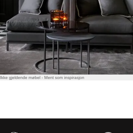
Ikke gjeldende møbel - Ment som inspirasjon