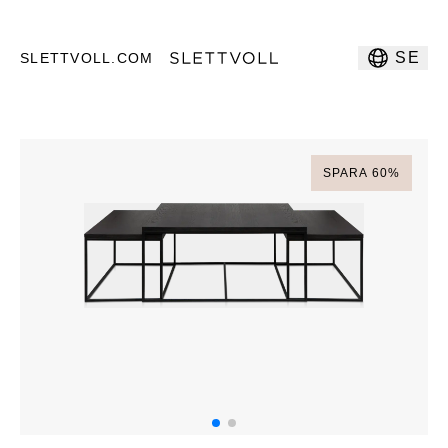
SE
SLETTVOLL.COM
SPARA
60
%