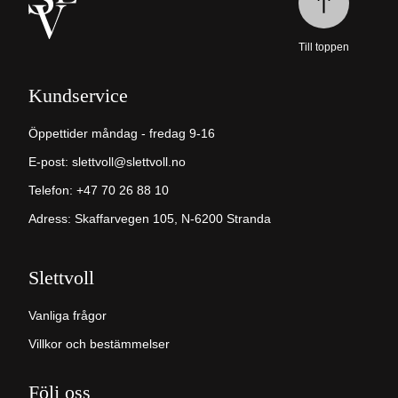
Till toppen
Kundservice
Öppettider måndag - fredag 9-16
E-post:
slettvoll@slettvoll.no
Telefon: +47 70 26 88 10
Adress: Skaffarvegen 105, N-6200 Stranda
Slettvoll
Vanliga frågor
Villkor och bestämmelser
Följ oss