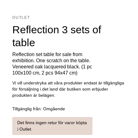
OUTLET
Reflection 3 sets of
table
Reflection set table for sale from
exhibition. One scratch on the table.
Veneered oak lacquered black. (1 pc
100x100 cm, 2 pcs 94x47 cm)
Vi vill understryka att våra produkter endast är tillgängliga
för försäljning i det land där butiken som erbjuder
produkten är belägen.
Tillgänglig från:
Omgående
Det finns ingen retur för varor köpta
i Outlet.