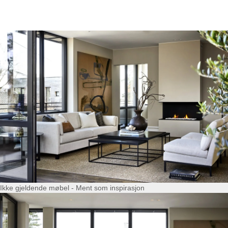
Ikke gjeldende møbel - Ment som inspirasjon