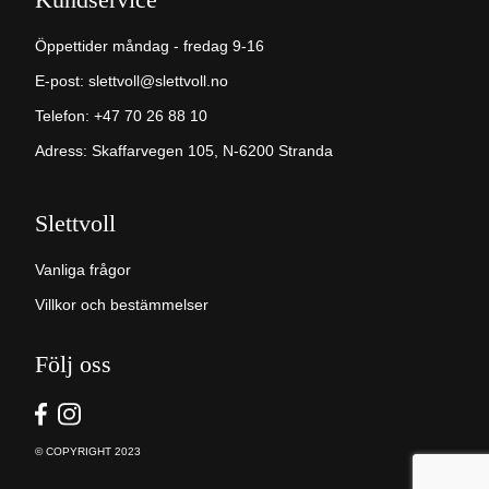
Öppettider måndag - fredag 9-16
E-post:
slettvoll@slettvoll.no
Telefon: +47 70 26 88 10
Adress: Skaffarvegen 105, N-6200 Stranda
Slettvoll
Vanliga frågor
Villkor och bestämmelser
Följ oss
© COPYRIGHT 2023