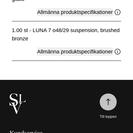
Allmänna produktspecifikationer
1.00
st
-
LUNA 7 o48/29 suspension, brushed
bronze
Allmänna produktspecifikationer
Till toppen
Kundservice