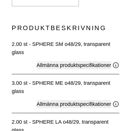
PRODUKTBESKRIVNING
2.00
st
-
SPHERE SM o48/29, transparent
glass
Allmänna produktspecifikationer
3.00
st
-
SPHERE ME o48/29, transparent
glass
Allmänna produktspecifikationer
2.00
st
-
SPHERE LA o48/29, transparent
glass