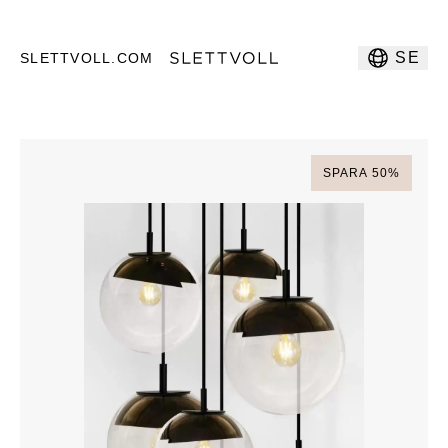
SE
SLETTVOLL.COM
SPARA
50
%