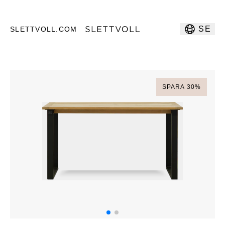
SE
SLETTVOLL.COM
SPARA
30
%