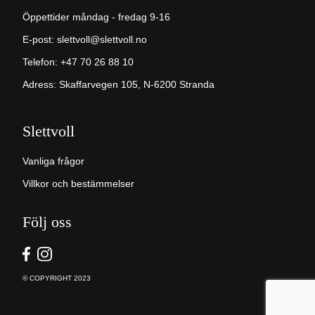
Öppettider måndag - fredag 9-16
E-post:
slettvoll@slettvoll.no
Telefon: +47 70 26 88 10
Adress: Skaffarvegen 105, N-6200 Stranda
Slettvoll
Vanliga frågor
Villkor och bestämmelser
Följ oss
© COPYRIGHT 2023