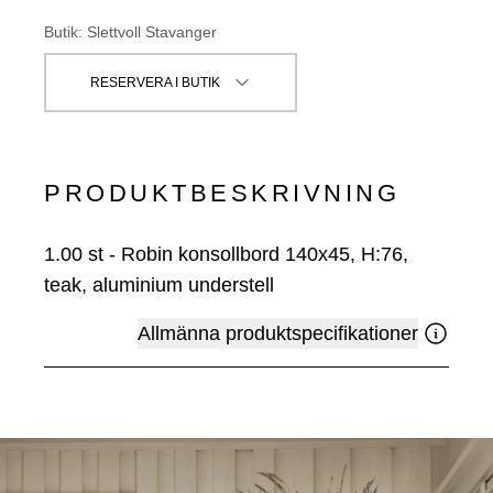
Butik
:
Slettvoll Stavanger
RESERVERA I BUTIK
PRODUKTBESKRIVNING
1.00
st
-
Robin konsollbord 140x45, H:76,
teak, aluminium understell
Allmänna produktspecifikationer