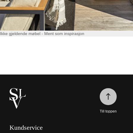
Ikke gjeldende møbel - Ment som inspirasjon
Till toppen
Kundservice