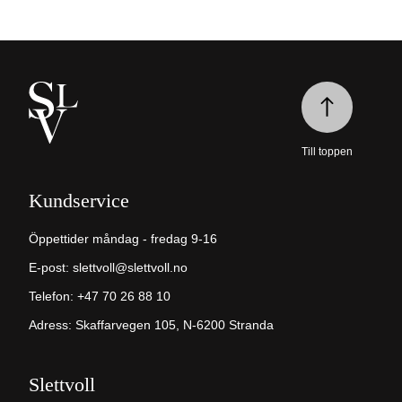
Till toppen
Kundservice
Öppettider måndag - fredag 9-16
E-post:
slettvoll@slettvoll.no
Telefon: +47 70 26 88 10
Adress: Skaffarvegen 105, N-6200 Stranda
Slettvoll