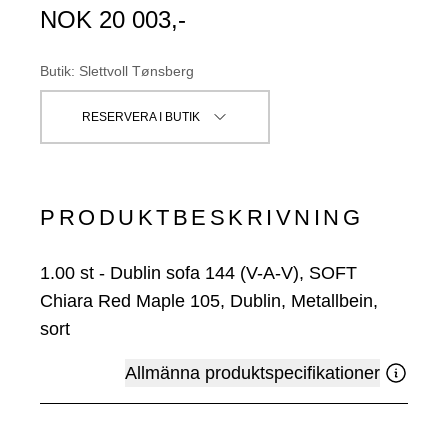
NOK
20 003
,-
Butik
:
Slettvoll Tønsberg
RESERVERA I BUTIK
PRODUKTBESKRIVNING
1.00
st
-
Dublin sofa 144 (V-A-V), SOFT
Chiara Red Maple 105, Dublin, Metallbein,
sort
Allmänna produktspecifikationer