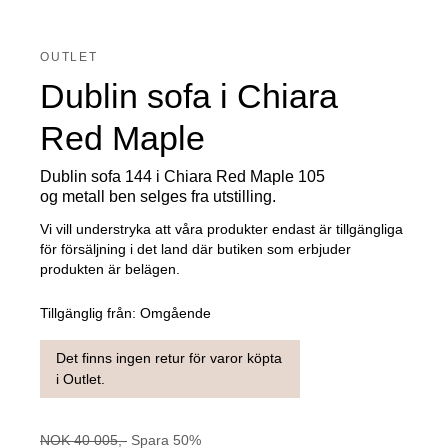
OUTLET
Dublin sofa i Chiara
Red Maple
Dublin sofa 144 i Chiara Red Maple 105
og metall ben selges fra utstilling.
Vi vill understryka att våra produkter endast är tillgängliga
för försäljning i det land där butiken som erbjuder
produkten är belägen.
Tillgänglig från:
Omgående
Det finns ingen retur för varor köpta
i Outlet.
NOK
40 005
,-
Spara
50
%