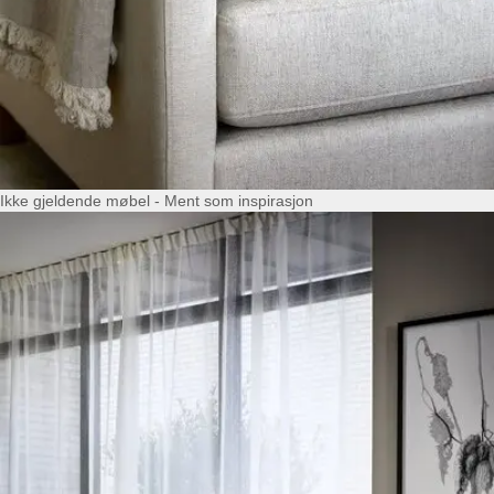
Ikke gjeldende møbel - Ment som inspirasjon