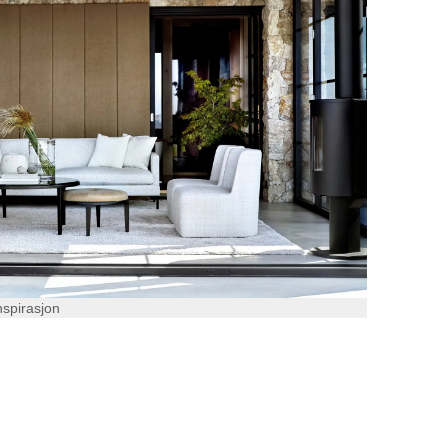
nspirasjon