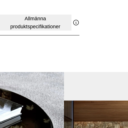
Allmänna
produktspecifikationer