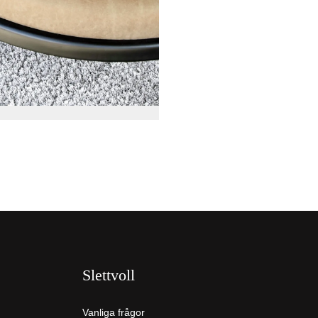
Slettvoll
Vanliga frågor