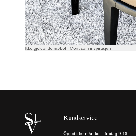
Ikke gjeldende møbel - Ment som inspirasjon
Kundservice
Öppettider måndag - fredag 9-16