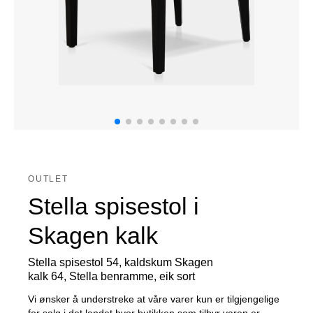
OUTLET
Stella spisestol i
Skagen kalk
Stella spisestol 54, kaldskum Skagen
kalk 64, Stella benramme, eik sort
Vi ønsker å understreke at våre varer kun er tilgjengelige
for salg i det landet hvor butikken som tilbyr varen er