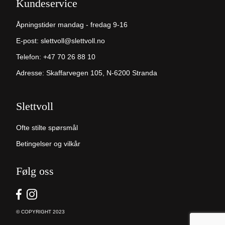
Kundeservice
Åpningstider mandag - fredag 9-16
E-post:
slettvoll@slettvoll.no
Telefon:
+47 70 26 88 10
Adresse: Skaffarvegen 105, N-6200 Stranda
Slettvoll
Ofte stilte spørsmål
Betingelser og vilkår
Følg oss
© COPYRIGHT 2023