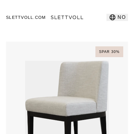
NO
SLETTVOLL.COM
SPAR
30
%