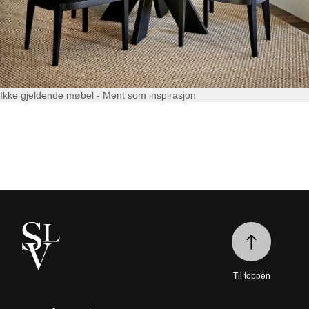
Ikke gjeldende møbel - Ment som inspirasjon
Til toppen