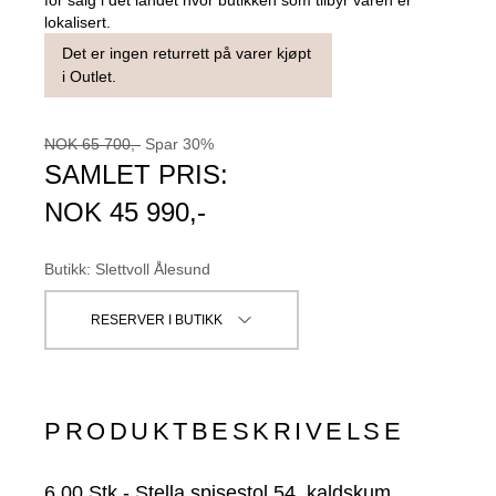
lokalisert.
Det er ingen returrett på varer kjøpt
i Outlet.
NOK
65 700
,-
Spar
30
%
SAMLET PRIS:
NOK
45 990
,-
Butikk
:
Slettvoll Ålesund
RESERVER I BUTIKK
PRODUKTBESKRIVELSE
6.00
Stk
-
Stella spisestol 54, kaldskum