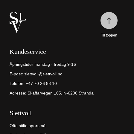
Til toppen
Kundeservice
Åpningstider mandag - fredag 9-16
E-post:
slettvoll@slettvoll.no
Telefon:
+47 70 26 88 10
Adresse: Skaffarvegen 105, N-6200 Stranda
Slettvoll
Ofte stilte spørsmål