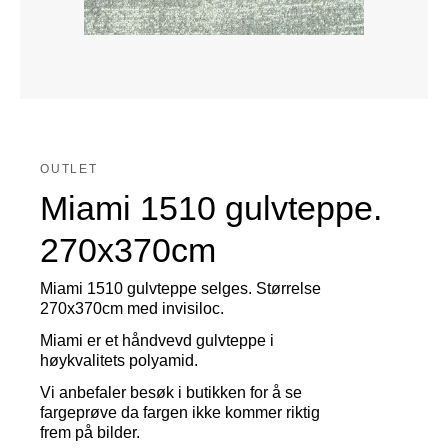
OUTLET
Miami 1510 gulvteppe.
270x370cm
Miami 1510 gulvteppe selges. Størrelse
270x370cm med invisiloc.
Miami er et håndvevd gulvteppe i
høykvalitets polyamid.
Vi anbefaler besøk i butikken for å se
fargeprøve da fargen ikke kommer riktig
frem på bilder.