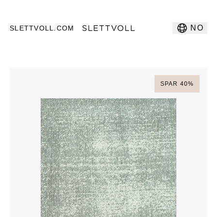
NO
SLETTVOLL.COM
SPAR
40
%