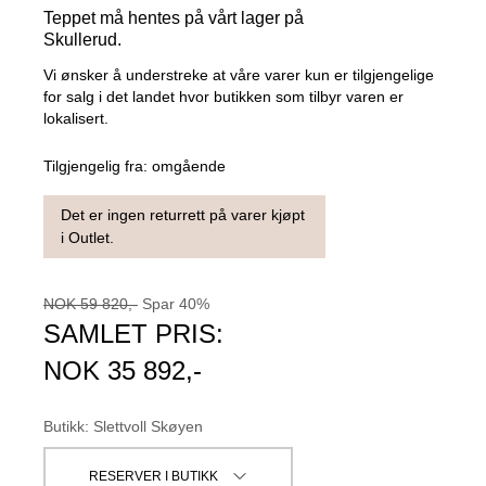
Teppet må hentes på vårt lager på
Skullerud.
Vi ønsker å understreke at våre varer kun er tilgjengelige
for salg i det landet hvor butikken som tilbyr varen er
lokalisert.
Tilgjengelig fra:
omgående
Det er ingen returrett på varer kjøpt
i Outlet.
NOK
59 820
,-
Spar
40
%
SAMLET PRIS:
NOK
35 892
,-
Butikk
:
Slettvoll Skøyen
RESERVER I BUTIKK