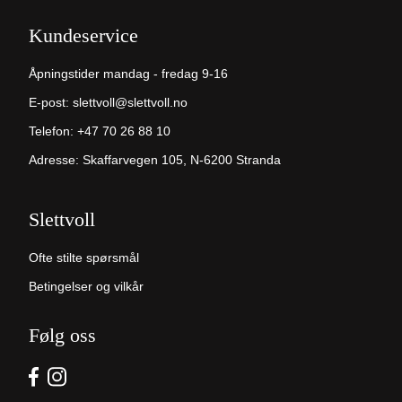
Kundeservice
Åpningstider mandag - fredag 9-16
E-post:
slettvoll@slettvoll.no
Telefon:
+47 70 26 88 10
Adresse: Skaffarvegen 105, N-6200 Stranda
Slettvoll
Ofte stilte spørsmål
Betingelser og vilkår
Følg oss