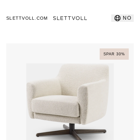
NO
SLETTVOLL.COM
SPAR
30
%