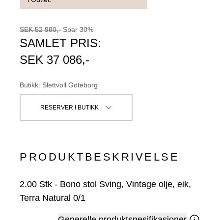
SEK
52 980
,-
Spar
30
%
SAMLET PRIS:
SEK
37 086
,-
Butikk
:
Slettvoll Göteborg
RESERVER I BUTIKK
PRODUKTBESKRIVELSE
2.00
Stk
-
Bono stol Sving, Vintage olje, eik,
Terra Natural 0/1
Generelle produktspesifikasjoner