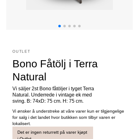
OUTLET
Bono Fåtölj i Terra
Natural
Vi säljer 2st Bono fåtöljer i tyget Terra
Natural. Underrede i vintage ek med
sving. B: 74xD: 75 cm. H: 75 cm.
Vi ønsker å understreke at våre varer kun er tilgjengelige
for salg i det landet hvor butikken som tilbyr varen er
lokalisert.
Det er ingen returrett på varer kjøpt
i Outlet.