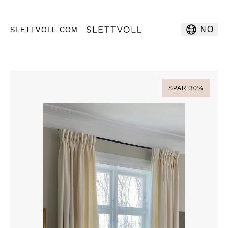
NO
SLETTVOLL.COM
SPAR
30
%