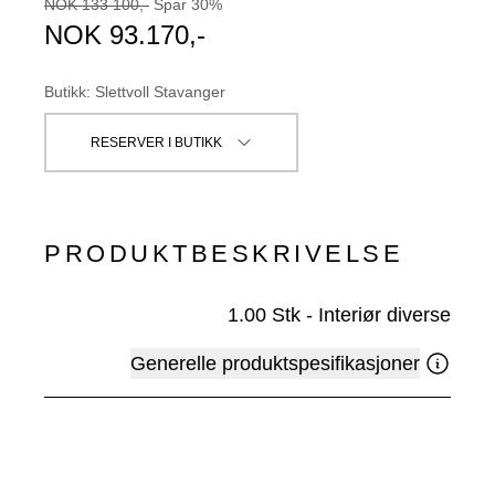
NOK
133 100
,-
Spar
30
%
NOK
93.170
,-
Butikk
:
Slettvoll Stavanger
RESERVER I BUTIKK
PRODUKTBESKRIVELSE
1.00
Stk
-
Interiør diverse
Generelle produktspesifikasjoner