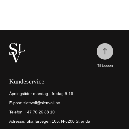
Til toppen
Kundeservice
Åpningstider mandag - fredag 9-16
E-post:
slettvoll@slettvoll.no
Telefon:
+47 70 26 88 10
Adresse: Skaffarvegen 105, N-6200 Stranda