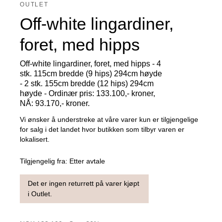
OUTLET
Off-white lingardiner,
foret, med hipps
Off-white lingardiner, foret, med hipps - 4
stk. 115cm bredde (9 hips) 294cm høyde
- 2 stk. 155cm bredde (12 hips) 294cm
høyde - Ordinær pris: 133.100,- kroner,
NÅ: 93.170,- kroner.
Vi ønsker å understreke at våre varer kun er tilgjengelige
for salg i det landet hvor butikken som tilbyr varen er
lokalisert.
Tilgjengelig fra:
Etter avtale
Det er ingen returrett på varer kjøpt
i Outlet.