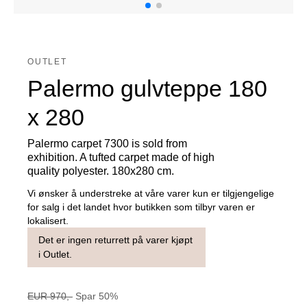
OUTLET
Palermo gulvteppe 180
x 280
Palermo carpet 7300 is sold from
exhibition. A tufted carpet made of high
quality polyester. 180x280 cm.
Vi ønsker å understreke at våre varer kun er tilgjengelige
for salg i det landet hvor butikken som tilbyr varen er
lokalisert.
Det er ingen returrett på varer kjøpt
i Outlet.
EUR
970
,-
Spar
50
%