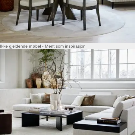
Ikke gjeldende møbel - Ment som inspirasjon