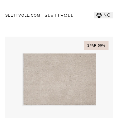
NO
SLETTVOLL.COM
SPAR
50
%