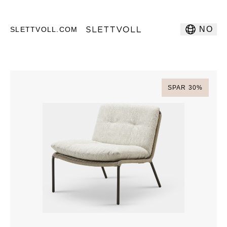
NO
SLETTVOLL.COM
SPAR
30
%