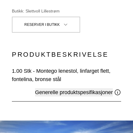
Butikk
:
Slettvoll Lillestrøm
RESERVER I BUTIKK
PRODUKTBESKRIVELSE
1.00
Stk
-
Montego lenestol, linfarget flett,
fontelina, bronse stål
Generelle produktspesifikasjoner