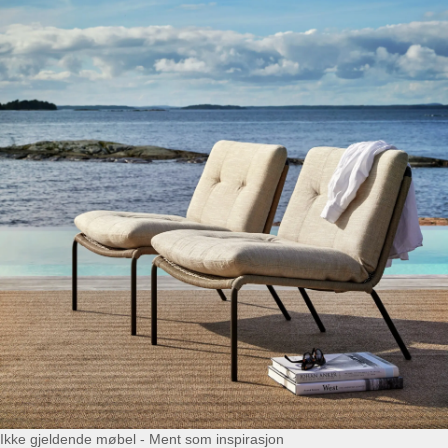
Ikke gjeldende møbel - Ment som inspirasjon