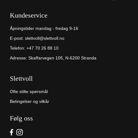
Kundeservice
Åpningstider mandag - fredag 9-16
E-post:
slettvoll@slettvoll.no
Telefon:
+47 70 26 88 10
Adresse: Skaffarvegen 105, N-6200 Stranda
Slettvoll
Ofte stilte spørsmål
Betingelser og vilkår
Følg oss