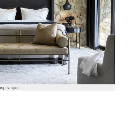
nspirasjon