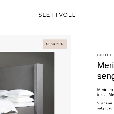
SPAR
50
%
OUTLET
Meri
sen
Meridien
tekstil A
Vi ønsker 
salg i det 