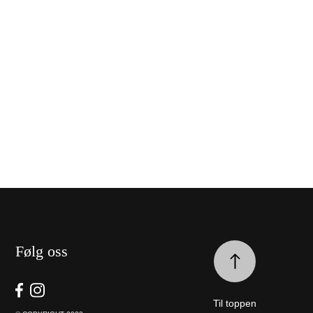
Følg oss
Til toppen