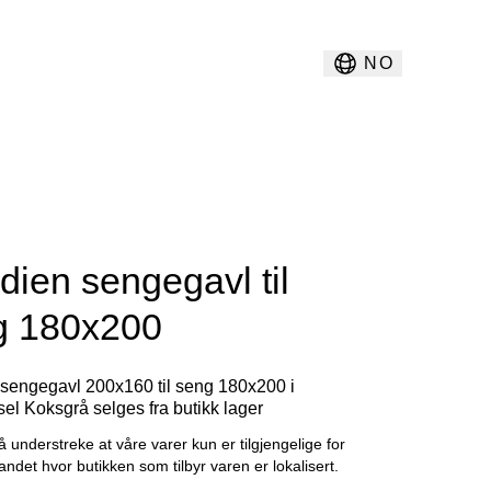
NO
dien sengegavl til
g 180x200
 sengegavl 200x160 til seng 180x200 i
ksel Koksgrå selges fra butikk lager
å understreke at våre varer kun er tilgjengelige for
landet hvor butikken som tilbyr varen er lokalisert.