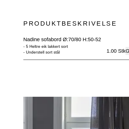
PRODUKTBESKRIVELSE
Nadine sofabord Ø:70/80 H:50-52
- 
5 Heltre eik lakkert sort
1.00
Stk
G
- 
Understell sort stål