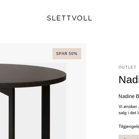
SPAR
50
%
OUTLET
Nad
Nadine Bo
Vi ønsker 
salg i det 
Tilgjengeli