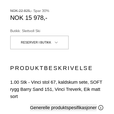
NOK
22 825
,-
Spar
30
%
NOK
15 978
,-
Butikk
:
Slettvoll Ski
RESERVER I BUTIKK
PRODUKTBESKRIVELSE
1.00
Stk
-
Vinci stol 67, kaldskum sete, SOFT
rygg Barry Sand 151, Vinci Treverk, Eik matt
sort
Generelle produktspesifikasjoner