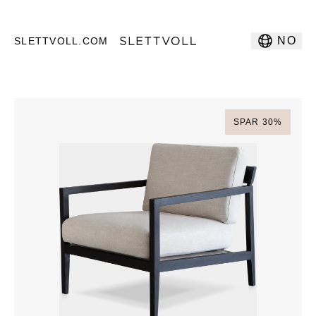
NO
SLETTVOLL.COM
SPAR
30
%