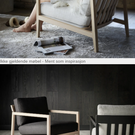
Ikke gjeldende møbel - Ment som inspirasjon