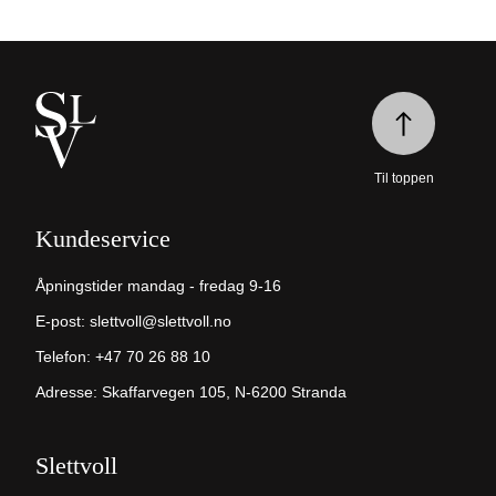
Til toppen
Kundeservice
Åpningstider mandag - fredag 9-16
E-post:
slettvoll@slettvoll.no
Telefon:
+47 70 26 88 10
Adresse: Skaffarvegen 105, N-6200 Stranda
Slettvoll