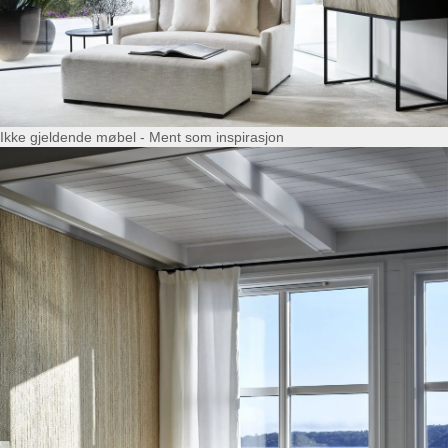
Ikke gjeldende møbel - Ment som inspirasjon