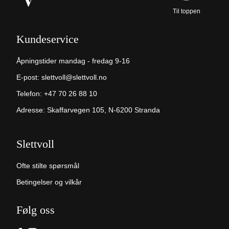
Til toppen
Kundeservice
Åpningstider mandag - fredag 9-16
E-post:
slettvoll@slettvoll.no
Telefon:
+47 70 26 88 10
Adresse: Skaffarvegen 105, N-6200 Stranda
Slettvoll
Ofte stilte spørsmål
Betingelser og vilkår
Følg oss