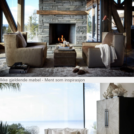
Ikke gjeldende møbel - Ment som inspirasjon