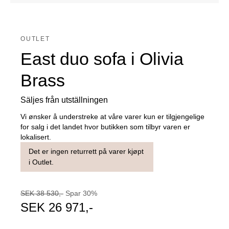
OUTLET
East duo sofa i Olivia
Brass
Säljes från utställningen
Vi ønsker å understreke at våre varer kun er tilgjengelige
for salg i det landet hvor butikken som tilbyr varen er
lokalisert.
Det er ingen returrett på varer kjøpt
i Outlet.
SEK
38 530
,-
Spar
30
%
SEK
26 971
,-