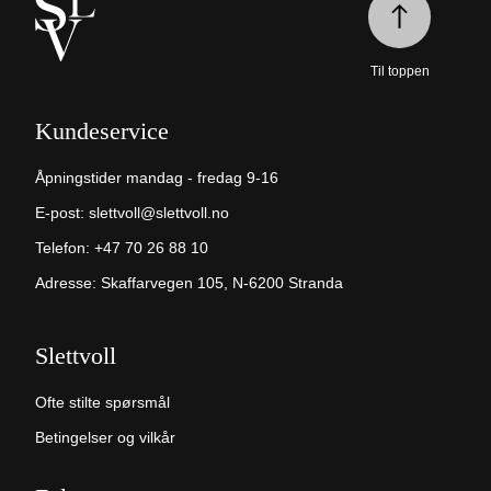
Til toppen
Kundeservice
Åpningstider mandag - fredag 9-16
E-post:
slettvoll@slettvoll.no
Telefon:
+47 70 26 88 10
Adresse: Skaffarvegen 105, N-6200 Stranda
Slettvoll
Ofte stilte spørsmål
Betingelser og vilkår