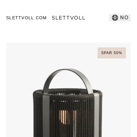
NO
SLETTVOLL.COM
SPAR
50
%