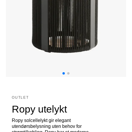
OUTLET
Ropy utelykt
Ropy solcellelykt gir elegant
utendørsbelysning uten behov for