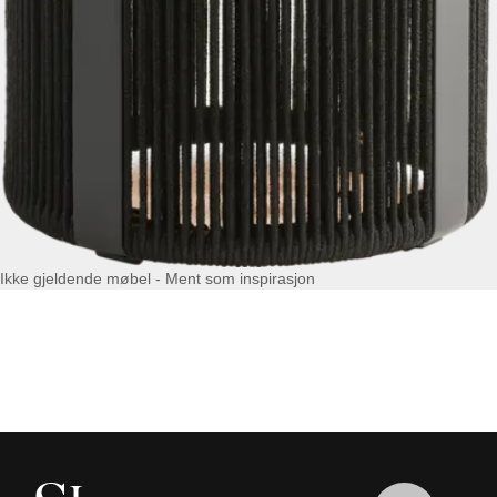
Ikke gjeldende møbel - Ment som inspirasjon