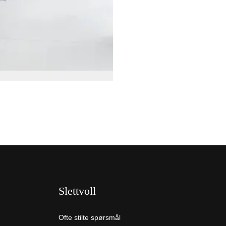
Slettvoll
Ofte stilte spørsmål