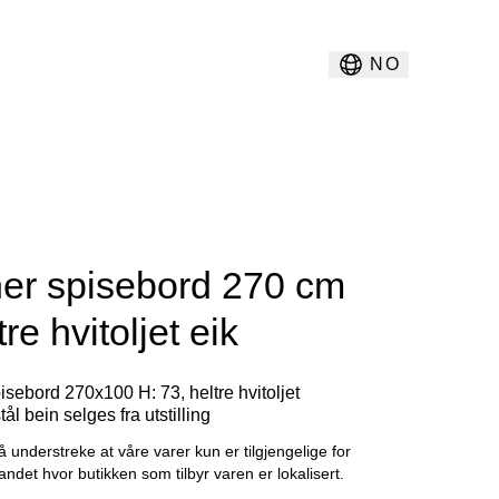
NO
er spisebord 270 cm
tre hvitoljet eik
isebord 270x100 H: 73, heltre hvitoljet
stål bein selges fra utstilling
å understreke at våre varer kun er tilgjengelige for
landet hvor butikken som tilbyr varen er lokalisert.