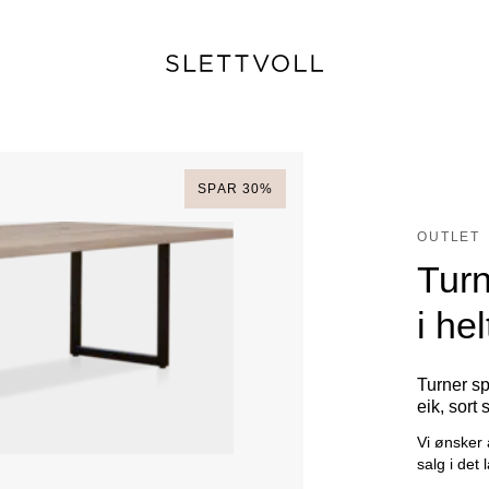
SPAR
30
%
OUTLET
Turn
i hel
Turner sp
eik, sort 
Vi ønsker 
salg i det 