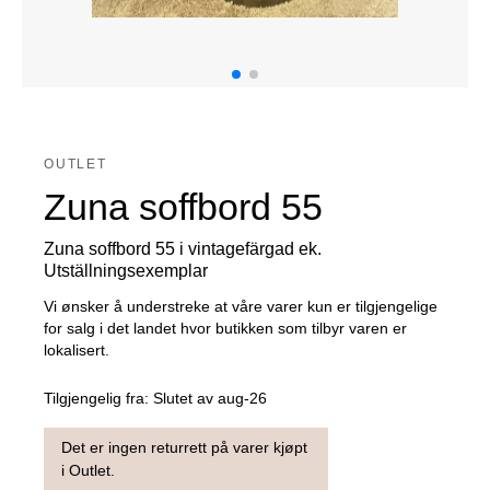
OUTLET
Zuna soffbord 55
Zuna soffbord 55 i vintagefärgad ek.
Utställningsexemplar
Vi ønsker å understreke at våre varer kun er tilgjengelige
for salg i det landet hvor butikken som tilbyr varen er
lokalisert.
Tilgjengelig fra:
Slutet av aug-26
Det er ingen returrett på varer kjøpt
i Outlet.