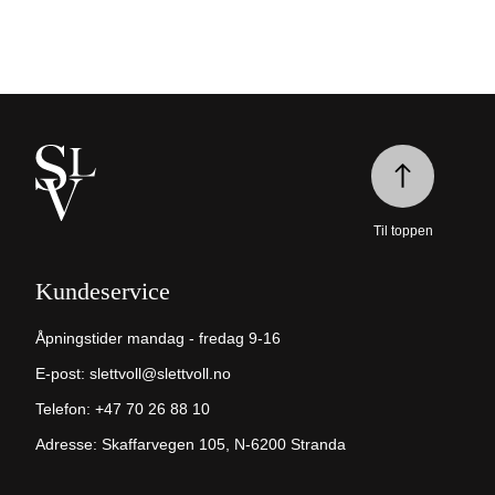
Til toppen
Kundeservice
Åpningstider mandag - fredag 9-16
E-post:
slettvoll@slettvoll.no
Telefon:
+47 70 26 88 10
Adresse: Skaffarvegen 105, N-6200 Stranda