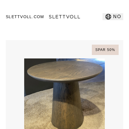
NO
SLETTVOLL.COM
SPAR
50
%