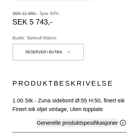
SEK
11 485
,-
Spar
50
%
SEK
5 743
,-
Butikk
:
Slettvoll Malmö
RESERVER I BUTIKK
PRODUKTBESKRIVELSE
1.00
Stk
-
Zuna sidebord Ø:55 H:50, finert eik
Finert eik oljet vintage, Uten topplate
Generelle produktspesifikasjoner