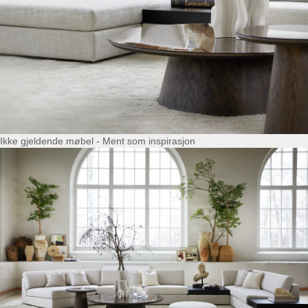
Ikke gjeldende møbel - Ment som inspirasjon