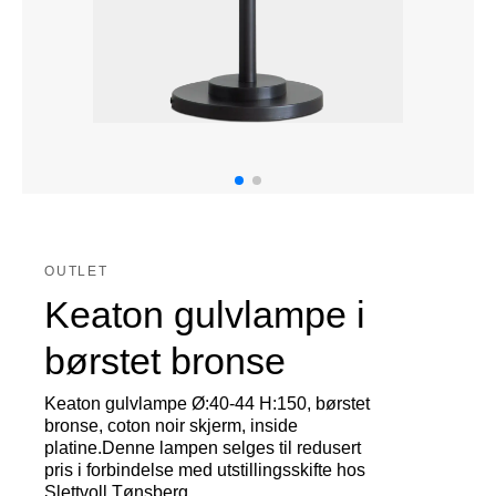
OUTLET
Keaton gulvlampe i
børstet bronse
Keaton gulvlampe Ø:40-44 H:150, børstet
bronse, coton noir skjerm, inside
platine.Denne lampen selges til redusert
pris i forbindelse med utstillingsskifte hos
Slettvoll Tønsberg.