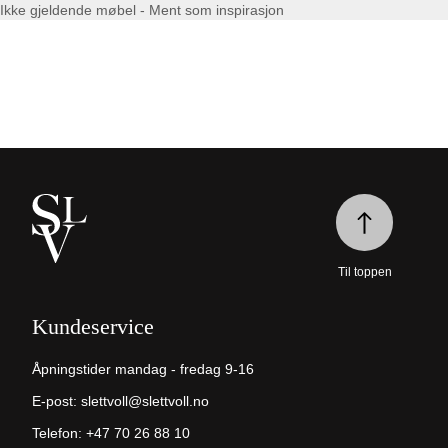
Ikke gjeldende møbel - Ment som inspirasjon
Til toppen
Kundeservice
Åpningstider mandag - fredag 9-16
E-post:
slettvoll@slettvoll.no
Telefon:
+47 70 26 88 10