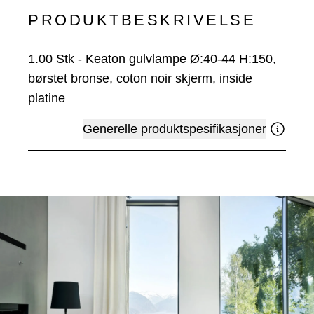
PRODUKTBESKRIVELSE
1.00
Stk
-
Keaton gulvlampe Ø:40-44 H:150,
børstet bronse, coton noir skjerm, inside
platine
Generelle produktspesifikasjoner