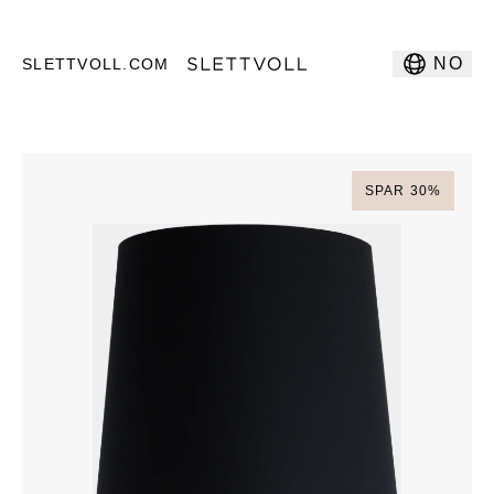
NO
SLETTVOLL.COM
SPAR
30
%