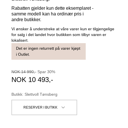
Rabatten gjelder kun dette eksemplaret -
samme modell kan ha ordinær pris i
andre butikker.
Vi ønsker å understreke at våre varer kun er tilgjengelige
for salg i det landet hvor butikken som tilbyr varen er
lokalisert.
Det er ingen returrett på varer kjøpt
i Outlet.
NOK
14 990
,-
Spar
30
%
NOK
10 493
,-
Butikk
:
Slettvoll Tønsberg
RESERVER I BUTIKK