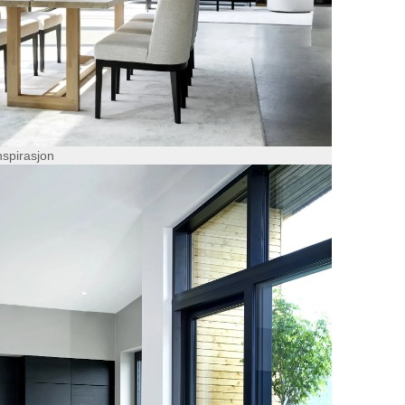
nspirasjon