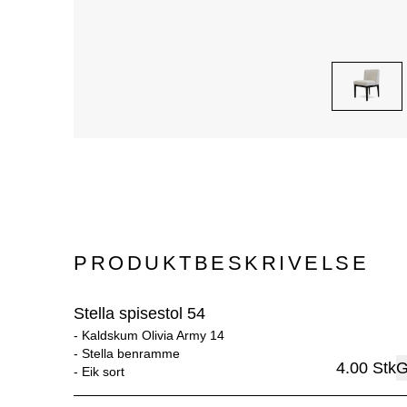
PRODUKTBESKRIVELSE
Stella spisestol 54
- 
Kaldskum Olivia Army 14
- 
Stella benramme
4.00
Stk
G
- 
Eik sort