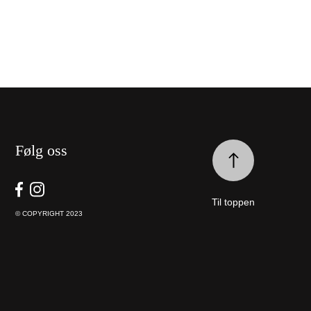
Følg oss
Til toppen
© COPYRIGHT 2023