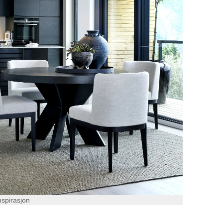
nspirasjon