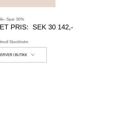
60
,-
Spar
30
%
ET PRIS:
SEK
30 142
,-
ttvoll Stockholm
ERVER I BUTIKK