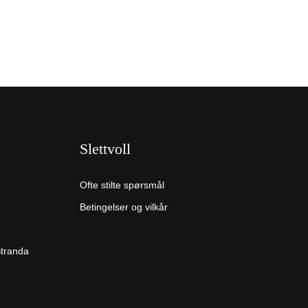
Slettvoll
Ofte stilte spørsmål
Betingelser og vilkår
Stranda