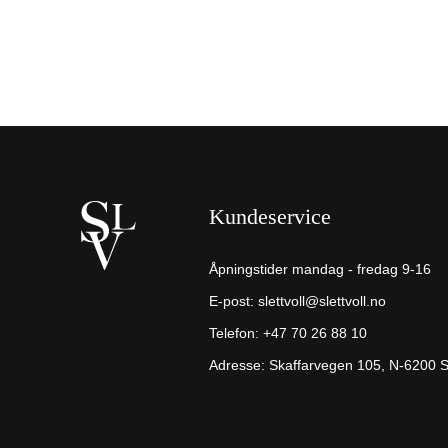
Kundeservice
Åpningstider mandag - fredag 9-16
E-post:
slettvoll@slettvoll.no
Telefon:
+47 70 26 88 10
Adresse: Skaffarvegen 105, N-6200 