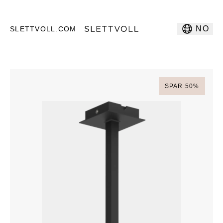
NO
SLETTVOLL.COM
SPAR
50
%