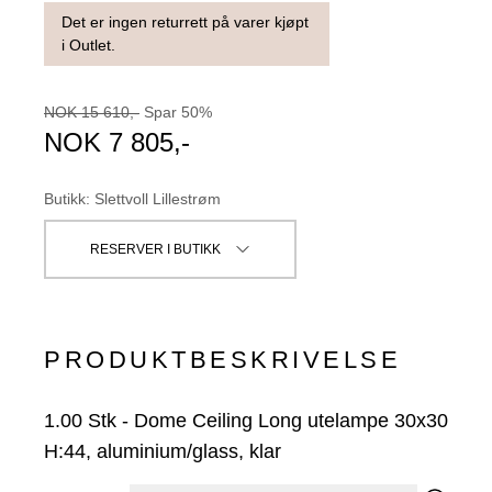
Det er ingen returrett på varer kjøpt
i Outlet.
NOK
15 610
,-
Spar
50
%
NOK
7 805
,-
Butikk
:
Slettvoll Lillestrøm
RESERVER I BUTIKK
PRODUKTBESKRIVELSE
1.00
Stk
-
Dome Ceiling Long utelampe 30x30
H:44, aluminium/glass, klar