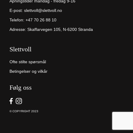
Åpningstider mandag - fredag 9-16
E-post:
slettvoll@slettvoll.no
Telefon:
+47 70 26 88 10
Adresse: Skaffarvegen 105, N-6200 Stranda
Slettvoll
Ofte stilte spørsmål
Betingelser og vilkår
Følg oss
© COPYRIGHT 2023