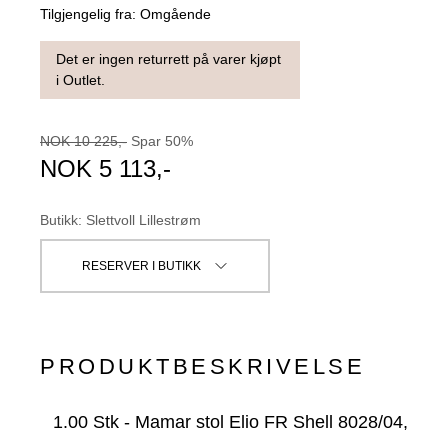
Tilgjengelig fra:
Omgående
Det er ingen returrett på varer kjøpt
i Outlet.
NOK
10 225
,-
Spar
50
%
NOK
5 113
,-
Butikk
:
Slettvoll Lillestrøm
RESERVER I BUTIKK
PRODUKTBESKRIVELSE
1.00
Stk
-
Mamar stol Elio FR Shell 8028/04,