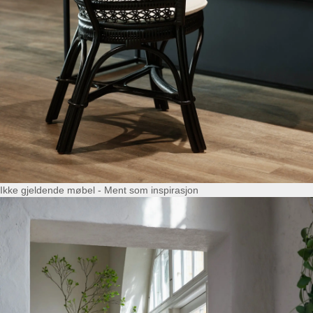
Ikke gjeldende møbel - Ment som inspirasjon