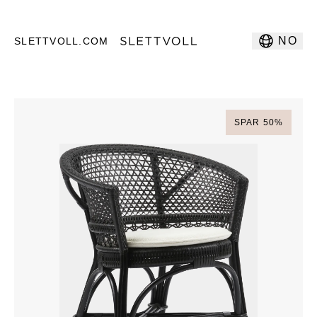
NO
SLETTVOLL.COM
SPAR
50
%