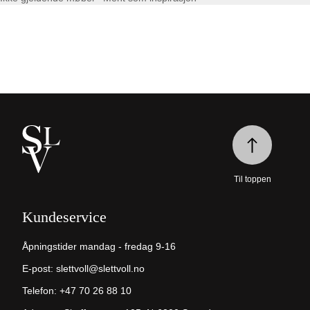
Til toppen
Kundeservice
Åpningstider mandag - fredag 9-16
E-post:
slettvoll@slettvoll.no
Telefon:
+47 70 26 88 10