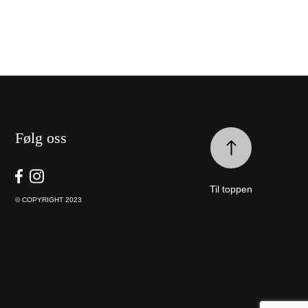
Følg oss
Til toppen
© COPYRIGHT 2023