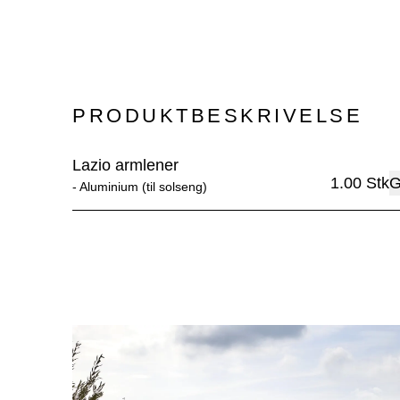
PRODUKTBESKRIVELSE
Lazio armlener
1.00
Stk
G
- 
Aluminium (til solseng)