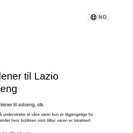
NO
ener til Lazio
seng
lener til solseng, stk.
å understreke at våre varer kun er tilgjengelige for
landet hvor butikken som tilbyr varen er lokalisert.