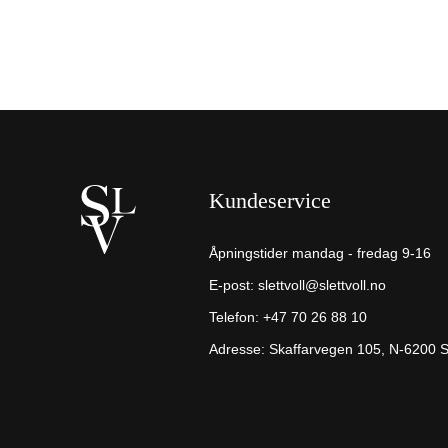
Kundeservice
Åpningstider mandag - fredag 9-16
E-post:
slettvoll@slettvoll.no
Telefon:
+47 70 26 88 10
Adresse: Skaffarvegen 105, N-6200 