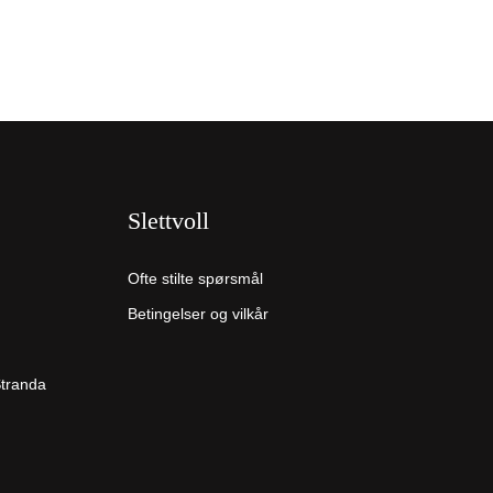
Slettvoll
Ofte stilte spørsmål
Betingelser og vilkår
Stranda