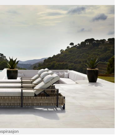
nspirasjon