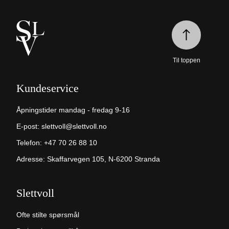
Til toppen
Kundeservice
Åpningstider mandag - fredag 9-16
E-post:
slettvoll@slettvoll.no
Telefon:
+47 70 26 88 10
Adresse: Skaffarvegen 105, N-6200 Stranda
Slettvoll
Ofte stilte spørsmål