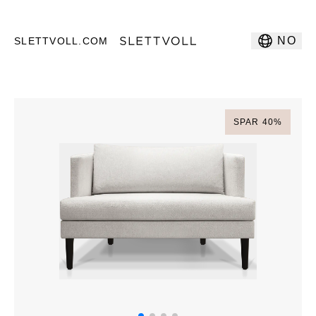
NO
SLETTVOLL.COM
SPAR
40
%