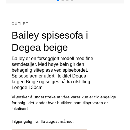
OUTLET
Bailey spisesofa i
Degea beige
Bailey er en forseggjort modell med fine
sømdetaljer. Med høye bein gir den
behagelig sitteplass ved spisebordet.
Spisesofaen er utført i tektilet Degea i
fargen Beige og selges nå fra utstilling.
Lengde 130cm.
Vi ønsker å understreke at våre varer kun er tilgjengelige
for salg i det landet hvor butikken som tilbyr varen er
lokalisert.
Tilgjengelig fra:
Ila august måned.