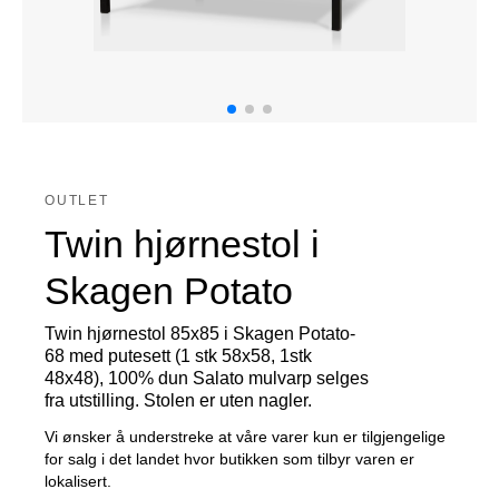
OUTLET
Twin hjørnestol i
Skagen Potato
Twin hjørnestol 85x85 i Skagen Potato-
68 med putesett (1 stk 58x58, 1stk
48x48), 100% dun Salato mulvarp selges
fra utstilling. Stolen er uten nagler.
Vi ønsker å understreke at våre varer kun er tilgjengelige
for salg i det landet hvor butikken som tilbyr varen er
lokalisert.