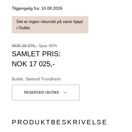
Tilgjengelig fra:
10.08.2026
Det er ingen returrett på varer kjøpt
i Outlet.
NOK
28 375
,-
Spar
40
%
SAMLET PRIS:
NOK
17 025
,-
Butikk
:
Slettvoll Trondheim
RESERVER I BUTIKK
PRODUKTBESKRIVELSE