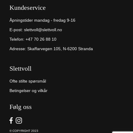
Kundeservice
Åpningstider mandag - fredag 9-16
E-post:
slettvoll@slettvoll.no
Telefon:
+47 70 26 88 10
Adresse: Skaffarvegen 105, N-6200 Stranda
Slettvoll
Ofte stilte spørsmål
Betingelser og vilkår
Følg oss
© COPYRIGHT 2023