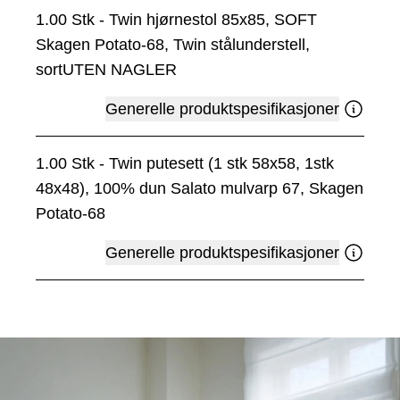
1.00
Stk
-
Twin hjørnestol 85x85, SOFT
Skagen Potato-68, Twin stålunderstell,
sortUTEN NAGLER
Generelle produktspesifikasjoner
1.00
Stk
-
Twin putesett (1 stk 58x58, 1stk
48x48), 100% dun Salato mulvarp 67, Skagen
Potato-68
Generelle produktspesifikasjoner