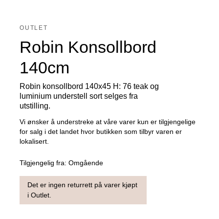
OUTLET
Robin Konsollbord
140cm
Robin konsollbord 140x45 H: 76 teak og
luminium understell sort selges fra
utstilling.
Vi ønsker å understreke at våre varer kun er tilgjengelige
for salg i det landet hvor butikken som tilbyr varen er
lokalisert.
Tilgjengelig fra:
Omgående
Det er ingen returrett på varer kjøpt
i Outlet.