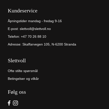
Kundeservice
Åpningstider mandag - fredag 9-16
E-post:
slettvoll@slettvoll.no
Telefon:
+47 70 26 88 10
Adresse: Skaffarvegen 105, N-6200 Stranda
Slettvoll
Ofte stilte spørsmål
Betingelser og vilkår
Følg oss