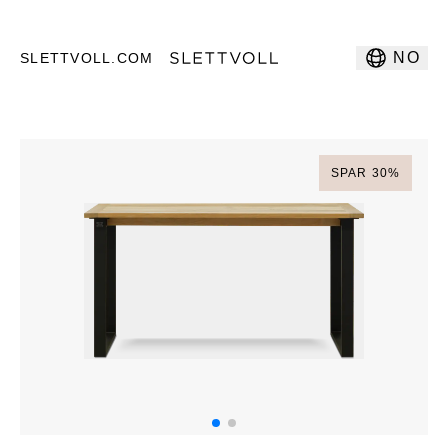
NO
SLETTVOLL.COM
SPAR
30
%