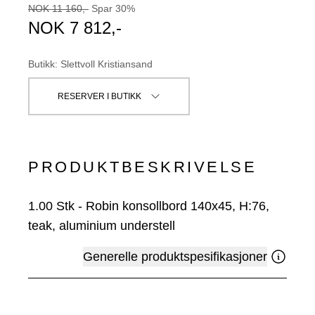
NOK
11 160
,-
Spar
30
%
NOK
7 812
,-
Butikk
:
Slettvoll Kristiansand
RESERVER I BUTIKK
PRODUKTBESKRIVELSE
1.00
Stk
-
Robin konsollbord 140x45, H:76,
teak, aluminium understell
Generelle produktspesifikasjoner