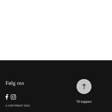
Følg oss
Til toppen
© COPYRIGHT 2023