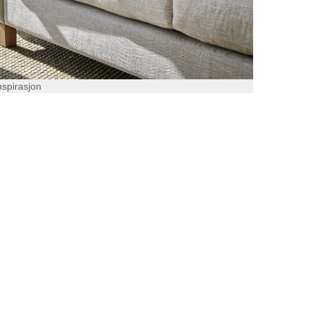
nspirasjon