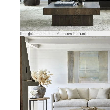
Ikke gjeldende møbel - Ment som inspirasjon