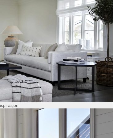
nspirasjon