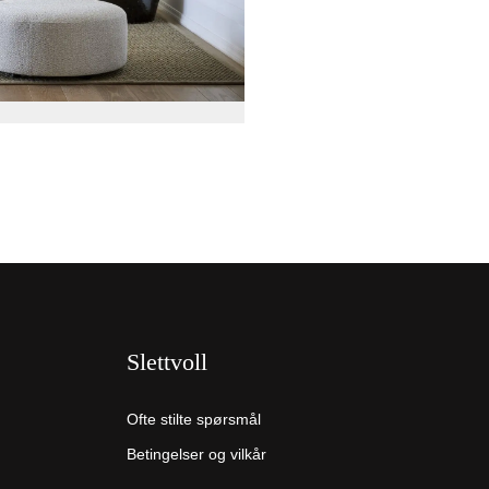
Slettvoll
Ofte stilte spørsmål
Betingelser og vilkår