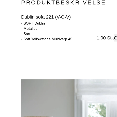
PRODUKTBESKRIVELSE
Dublin sofa 221 (V-C-V)
- 
SOFT Dublin
- 
Metallbein
- 
Sort
1.00
Stk
G
- 
Soft Yellowstone Muldvarp 45