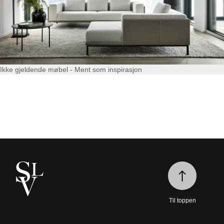
Ikke gjeldende møbel - Ment som inspirasjon
Til toppen