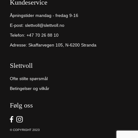
Kundeservice
Åpningstider mandag - fredag 9-16
E-post:
slettvoll@slettvoll.no
Telefon:
+47 70 26 88 10
Adresse: Skaffarvegen 105, N-6200 Stranda
Slettvoll
Ofte stilte spørsmål
Betingelser og vilkår
Følg oss
© COPYRIGHT 2023