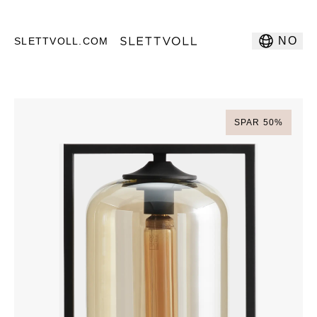
NO
SLETTVOLL.COM
SPAR
50
%