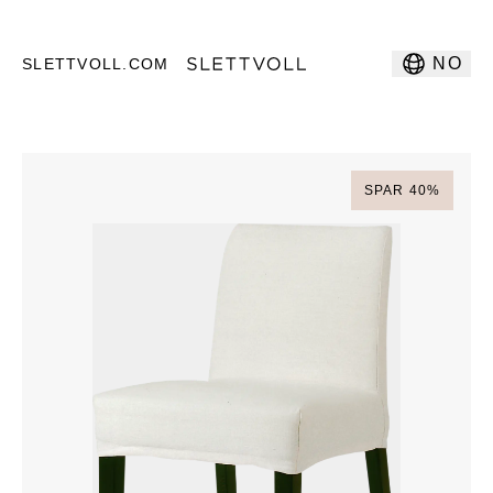
NO
SLETTVOLL.COM
SPAR
40
%