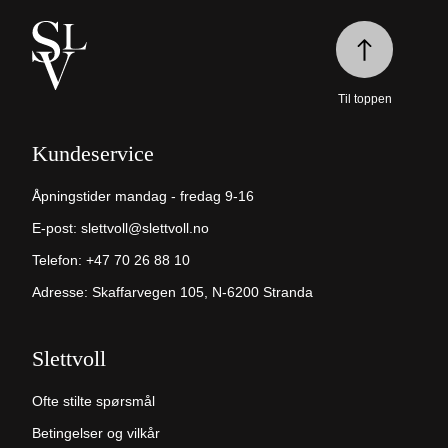
Til toppen
Kundeservice
Åpningstider mandag - fredag 9-16
E-post:
slettvoll@slettvoll.no
Telefon:
+47 70 26 88 10
Adresse: Skaffarvegen 105, N-6200 Stranda
Slettvoll
Ofte stilte spørsmål
Betingelser og vilkår