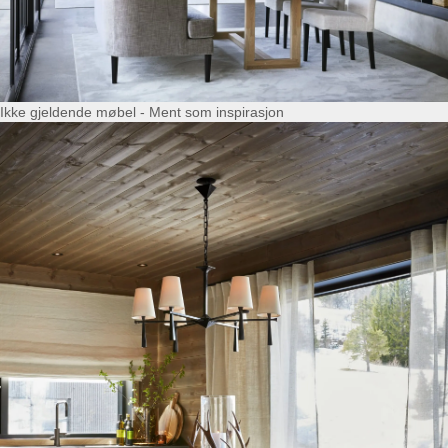
Ikke gjeldende møbel - Ment som inspirasjon