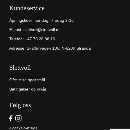
Kundeservice
Åpningstider mandag - fredag 9-16
E-post:
slettvoll@slettvoll.no
Telefon:
+47 70 26 88 10
Adresse: Skaffarvegen 105, N-6200 Stranda
Slettvoll
Ofte stilte spørsmål
Betingelser og vilkår
Følg oss
© COPYRIGHT 2023