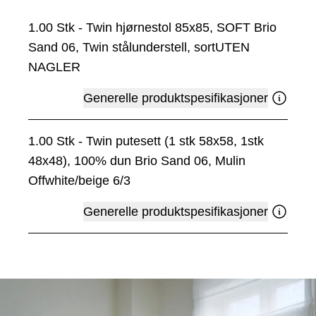
1.00
Stk
-
Twin hjørnestol 85x85, SOFT Brio
Sand 06, Twin stålunderstell, sortUTEN
NAGLER
Generelle produktspesifikasjoner
1.00
Stk
-
Twin putesett (1 stk 58x58, 1stk
48x48), 100% dun Brio Sand 06, Mulin
Offwhite/beige 6/3
Generelle produktspesifikasjoner