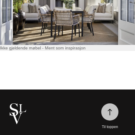
Ikke gjeldende møbel - Ment som inspirasjon
Til toppen