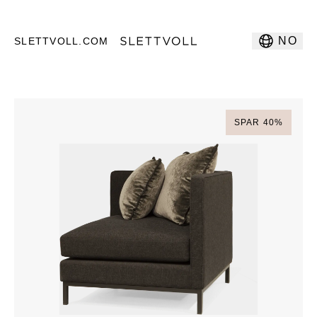
NO
SLETTVOLL.COM
SPAR
40
%