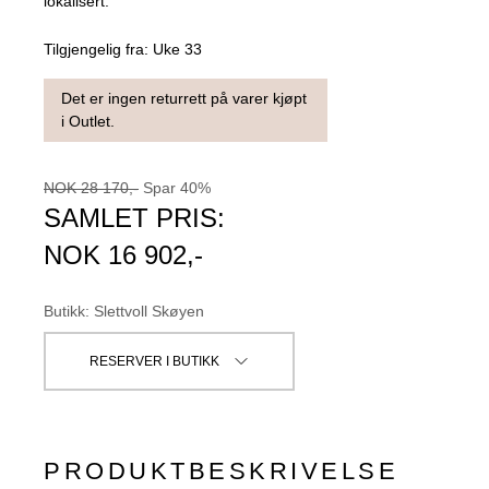
lokalisert.
Tilgjengelig fra:
Uke 33
Det er ingen returrett på varer kjøpt
i Outlet.
NOK
28 170
,-
Spar
40
%
SAMLET PRIS:
NOK
16 902
,-
Butikk
:
Slettvoll Skøyen
RESERVER I BUTIKK
PRODUKTBESKRIVELSE