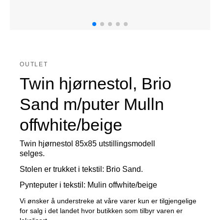
OUTLET
Twin hjørnestol, Brio
Sand m/puter Mulln
offwhite/beige
Twin hjørnestol 85x85 utstillingsmodell
selges.
Stolen er trukket i tekstil: Brio Sand.
Pynteputer i tekstil: Mulin offwhite/beige
Vi ønsker å understreke at våre varer kun er tilgjengelige
for salg i det landet hvor butikken som tilbyr varen er