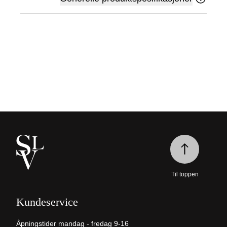
Til toppen
Kundeservice
Åpningstider mandag - fredag 9-16