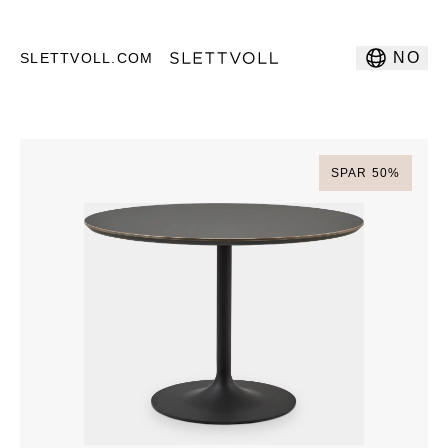
NO
SLETTVOLL.COM
SPAR
50
%