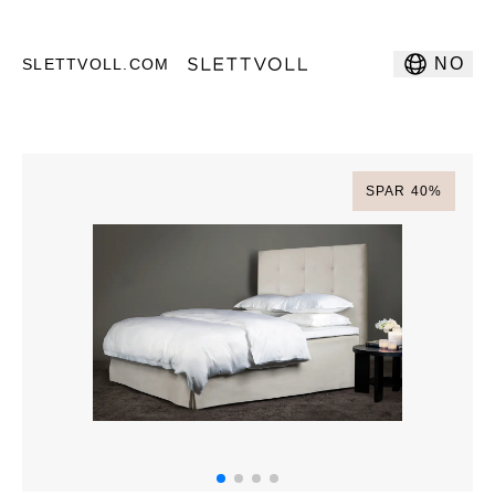
NO
SLETTVOLL.COM
SPAR
40
%