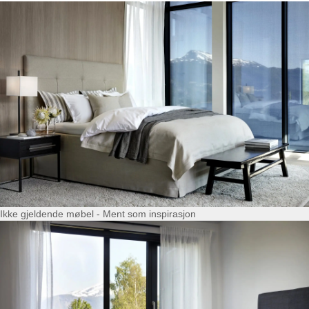
Ikke gjeldende møbel - Ment som inspirasjon