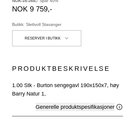
NOK
16 265
,-
Spar
40
%
NOK
9 759
,-
Butikk
:
Slettvoll Stavanger
RESERVER I BUTIKK
PRODUKTBESKRIVELSE
1.00
Stk
-
Burton sengegavl 190x150x7, høy
Barry Natur 1,
Generelle produktspesifikasjoner