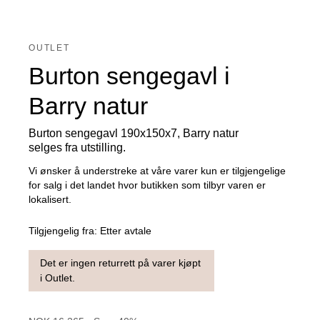
OUTLET
Burton sengegavl i
Barry natur
Burton sengegavl 190x150x7, Barry natur
selges fra utstilling.
Vi ønsker å understreke at våre varer kun er tilgjengelige
for salg i det landet hvor butikken som tilbyr varen er
lokalisert.
Tilgjengelig fra:
Etter avtale
Det er ingen returrett på varer kjøpt
i Outlet.