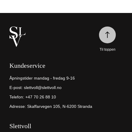
Til toppen
Kundeservice
Åpningstider mandag - fredag 9-16
E-post:
slettvoll@slettvoll.no
Telefon:
+47 70 26 88 10
Adresse: Skaffarvegen 105, N-6200 Stranda
Slettvoll