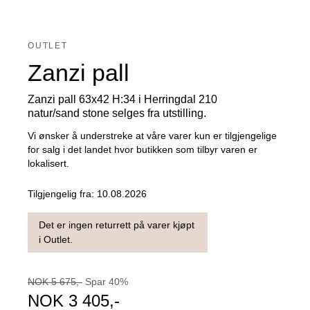
OUTLET
Zanzi pall
Zanzi pall 63x42 H:34 i Herringdal 210
natur/sand stone selges fra utstilling.
Vi ønsker å understreke at våre varer kun er tilgjengelige
for salg i det landet hvor butikken som tilbyr varen er
lokalisert.
Tilgjengelig fra:
10.08.2026
Det er ingen returrett på varer kjøpt
i Outlet.
NOK
5 675
,-
Spar
40
%
NOK
3 405
,-