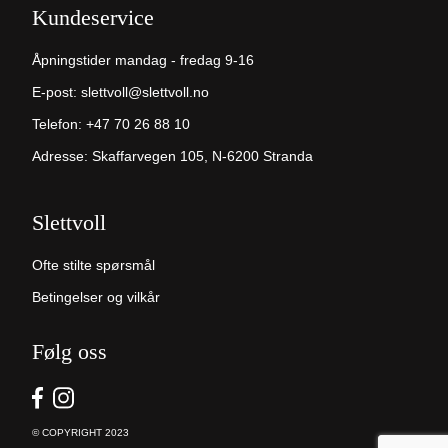
Kundeservice
Åpningstider mandag - fredag 9-16
E-post:
slettvoll@slettvoll.no
Telefon:
+47 70 26 88 10
Adresse: Skaffarvegen 105, N-6200 Stranda
Slettvoll
Ofte stilte spørsmål
Betingelser og vilkår
Følg oss
© COPYRIGHT 2023