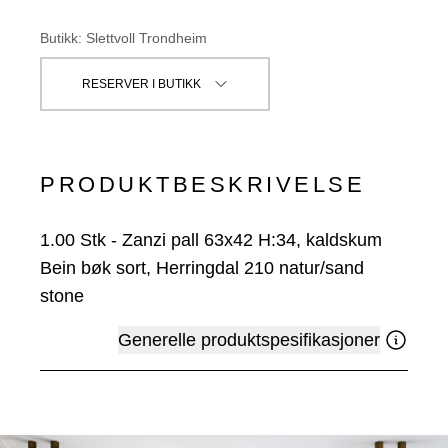
Butikk
:
Slettvoll Trondheim
RESERVER I BUTIKK
PRODUKTBESKRIVELSE
1.00
Stk
-
Zanzi pall 63x42 H:34, kaldskum
Bein bøk sort, Herringdal 210 natur/sand
stone
Generelle produktspesifikasjoner