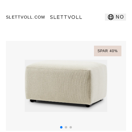
NO
SLETTVOLL.COM
SPAR
40
%