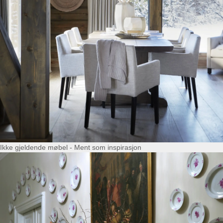
Ikke gjeldende møbel - Ment som inspirasjon