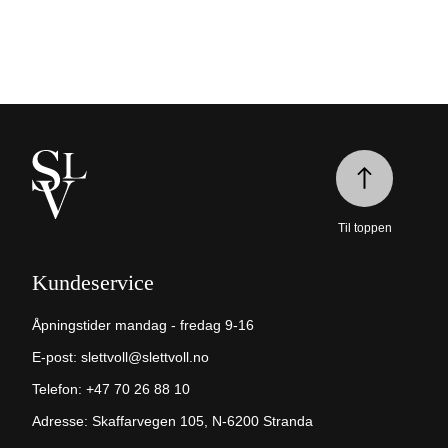
Til toppen
Kundeservice
Åpningstider mandag - fredag 9-16
E-post:
slettvoll@slettvoll.no
Telefon:
+47 70 26 88 10
Adresse: Skaffarvegen 105, N-6200 Stranda