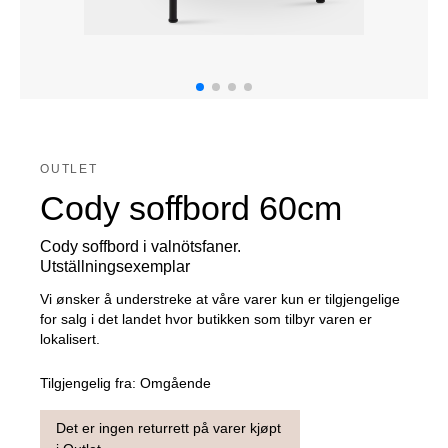
OUTLET
Cody soffbord 60cm
Cody soffbord i valnötsfaner.
Utställningsexemplar
Vi ønsker å understreke at våre varer kun er tilgjengelige
for salg i det landet hvor butikken som tilbyr varen er
lokalisert.
Tilgjengelig fra:
Omgående
Det er ingen returrett på varer kjøpt