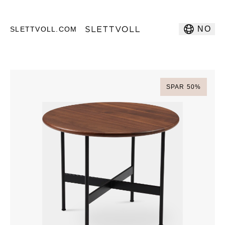
NO
SLETTVOLL.COM
SPAR
50
%