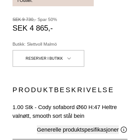
i Outlet.
SEK
9 730
,-
Spar
50
%
SEK
4 865
,-
Butikk
:
Slettvoll Malmö
RESERVER I BUTIKK
PRODUKTBESKRIVELSE
1.00
Stk
-
Cody sofabord Ø60 H:47 Heltre
valnøtt, smooth sort stål bein
Generelle produktspesifikasjoner