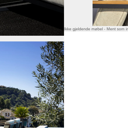
Ikke gjeldende møbel - Ment som i