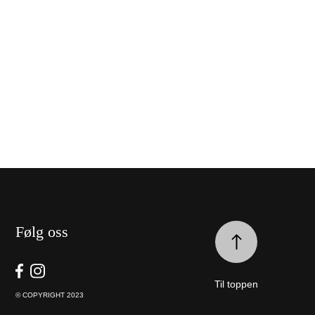
Følg oss
Til toppen
© COPYRIGHT 2023