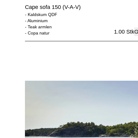
Cape sofa 150 (V-A-V)
- 
Kaldskum QDF
- 
Aluminium
- 
Teak armlen
1.00
Stk
G
- 
Copa natur