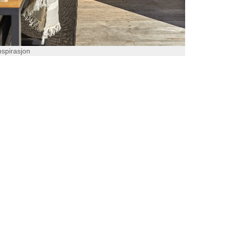
nspirasjon