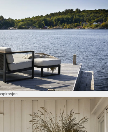
nspirasjon