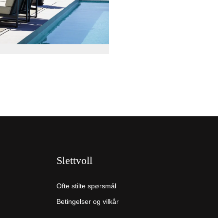
Slettvoll
Ofte stilte spørsmål
Betingelser og vilkår