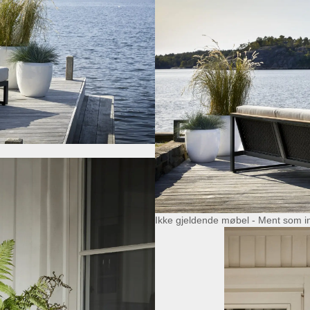
Ikke gjeldende møbel - Ment som i