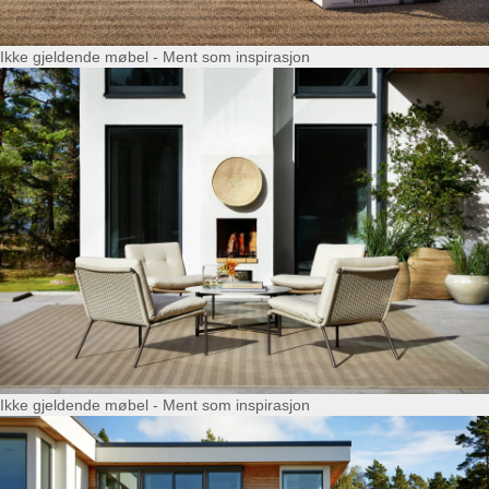
Ikke gjeldende møbel - Ment som inspirasjon
Ikke gjeldende møbel - Ment som inspirasjon