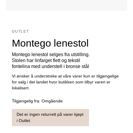
OUTLET
Montego lenestol
Montego lenestol selges fra utstilling.
Stolen har linfarget flett og tekstil
fontelina med understell i bronse stål
Vi ønsker å understreke at våre varer kun er tilgjengelige
for salg i det landet hvor butikken som tilbyr varen er
lokalisert.
Tilgjengelig fra:
Omgående
Det er ingen returrett på varer kjøpt
i Outlet.