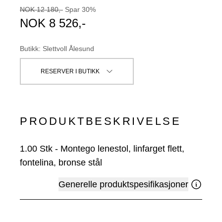
NOK
12 180
,-
Spar
30
%
NOK
8 526
,-
Butikk
:
Slettvoll Ålesund
RESERVER I BUTIKK
PRODUKTBESKRIVELSE
1.00
Stk
-
Montego lenestol, linfarget flett,
fontelina, bronse stål
Generelle produktspesifikasjoner