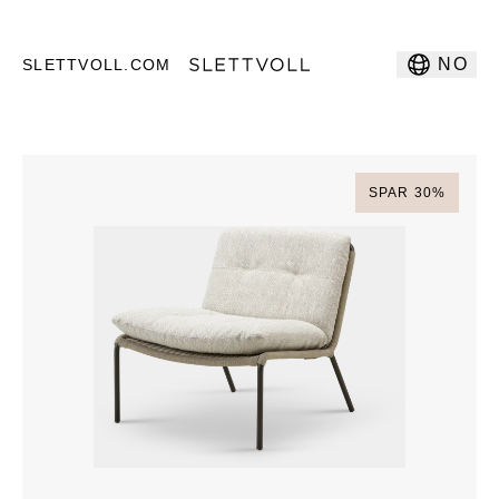
NO
SLETTVOLL.COM
SPAR
30
%