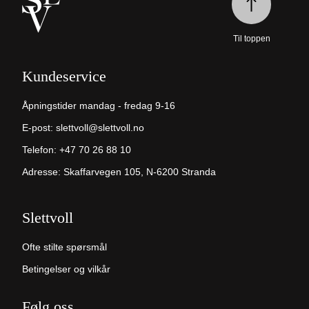
Til toppen
Kundeservice
Åpningstider mandag - fredag 9-16
E-post:
slettvoll@slettvoll.no
Telefon:
+47 70 26 88 10
Adresse: Skaffarvegen 105, N-6200 Stranda
Slettvoll
Ofte stilte spørsmål
Betingelser og vilkår
Følg oss