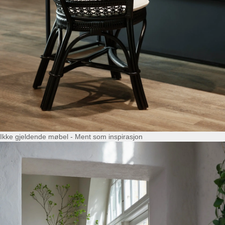
Ikke gjeldende møbel - Ment som inspirasjon