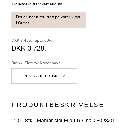
Tilgjengelig fra:
Start august
Det er ingen returrett på varer kjøpt
i Outlet.
DKK
7 455
,-
Spar
50
%
DKK
3 728
,-
Butikk
:
Slettvoll København
RESERVER I BUTIKK
PRODUKTBESKRIVELSE
1.00
Stk
-
Mamar stol Elio FR Chalk 8028/01,