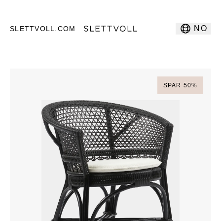
NO
SLETTVOLL.COM
SPAR
50
%