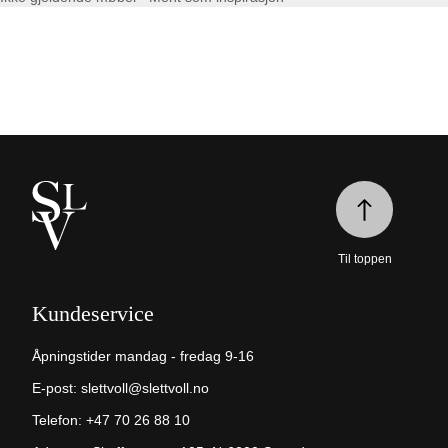
Til toppen
Kundeservice
Åpningstider mandag - fredag 9-16
E-post:
slettvoll@slettvoll.no
Telefon:
+47 70 26 88 10