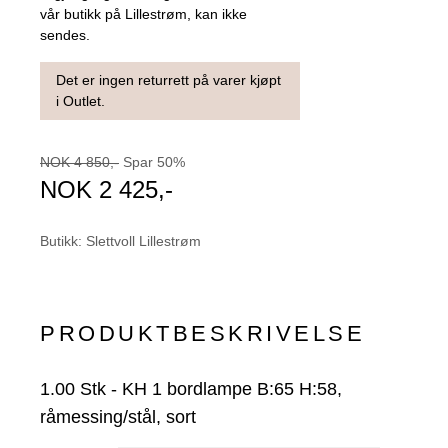
vår butikk på Lillestrøm, kan ikke
sendes.
Det er ingen returrett på varer kjøpt
i Outlet.
NOK
4 850
,-
Spar
50
%
NOK
2 425
,-
Butikk
:
Slettvoll Lillestrøm
PRODUKTBESKRIVELSE
1.00
Stk
-
KH 1 bordlampe B:65 H:58,
råmessing/stål, sort