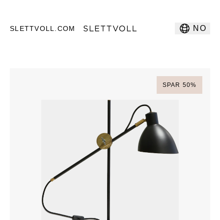
NO
SLETTVOLL.COM
SPAR
50
%