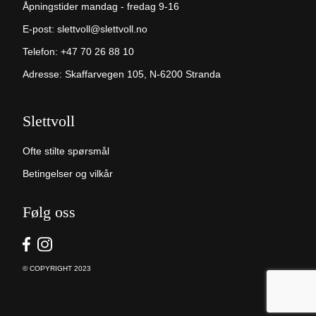
Åpningstider mandag - fredag 9-16
E-post:
slettvoll@slettvoll.no
Telefon:
+47 70 26 88 10
Adresse: Skaffarvegen 105, N-6200 Stranda
Slettvoll
Ofte stilte spørsmål
Betingelser og vilkår
Følg oss
© COPYRIGHT 2023